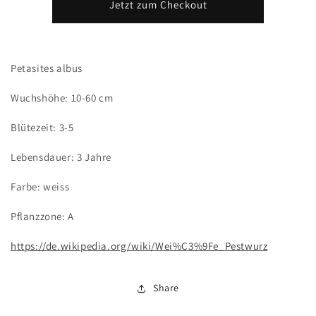
Jetzt zum Checkout
Petasites albus
Wuchshöhe: 10-60 cm
Blütezeit: 3-5
Lebensdauer: 3 Jahre
Farbe: weiss
Pflanzzone: A
https://de.wikipedia.org/wiki/Wei%C3%9Fe_Pestwurz
Share