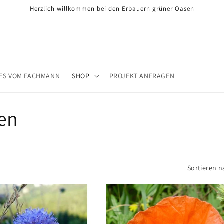
Herzlich willkommen bei den Erbauern grüner Oasen
ES VOM FACHMANN
SHOP
PROJEKT ANFRAGEN
zen
Sortieren n