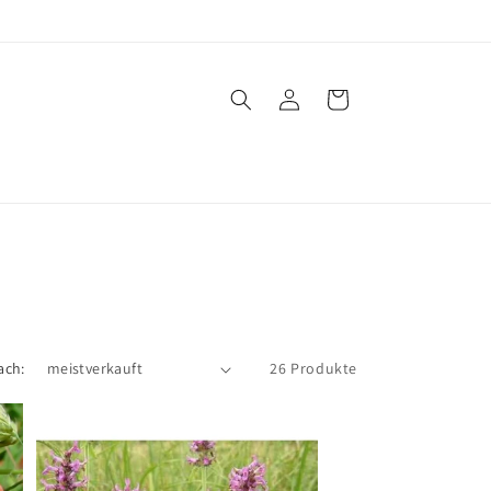
Einloggen
Warenkorb
ach:
26 Produkte