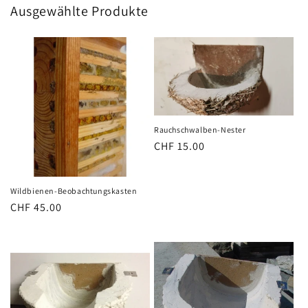
Ausgewählte Produkte
Rauchschwalben-Nester
Normaler
CHF 15.00
Preis
Wildbienen-Beobachtungskasten
Normaler
CHF 45.00
Preis