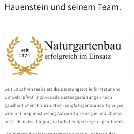
Hauenstein und seinem Team.
Seit 50 Jahren realisiert die Beratungsstelle für Natur und
Umwelt (BfNU) individuelle Gartengestaltungen nach
ganzheitlichem Prinzip. Nach sorgfältiger Standortanalyse
wird mit möglichst wenig Aufwand an Energie und Chemie,
unter Berücksichtigung natürlicher Spielregeln, gearbeitet.
«So bleiben die Unterhaltskosten günstig, während der