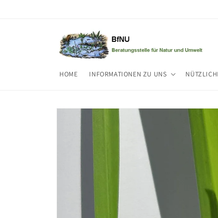
Direkt
zum
Inhalt
HOME
INFORMATIONEN ZU UNS
NÜTZLICH
Zu
Produktinformationen
springen