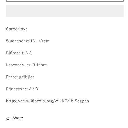
Segge
Segge
Carex flava
Wuchshöhe: 15 - 40 cm
Blütezeit: 5-8
Lebensdauer: 3 Jahre
Farbe: gelblich
Pflanzzone: A / B
https://de.wikipedia.org/wiki/Gelb-Seggen
Share