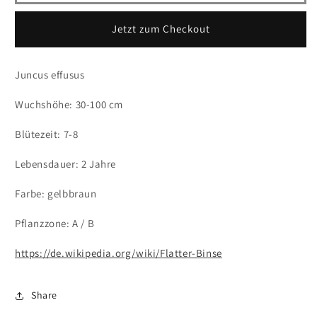
Jetzt zum Checkout
Juncus effusus
Wuchshöhe: 30-100 cm
Blütezeit: 7-8
Lebensdauer: 2 Jahre
Farbe: gelbbraun
Pflanzzone: A / B
https://de.wikipedia.org/wiki/Flatter-Binse
Share