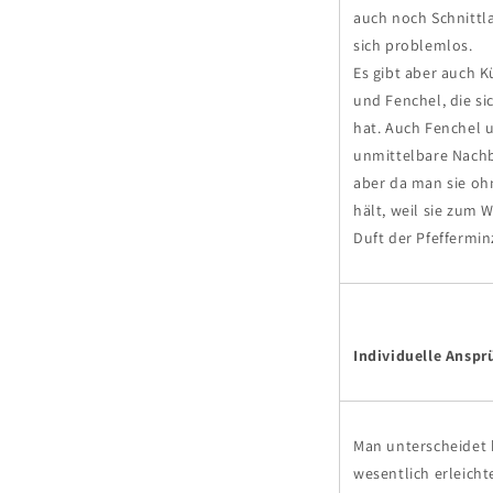
auch noch Schnittl
sich problemlos.
Es gibt aber auch 
und Fenchel, die s
hat. Auch Fenchel 
unmittelbare Nachb
aber da man sie ohn
hält, weil sie zum
Duft der Pfeffermin
Individuelle Anspr
Man unterscheidet 
wesentlich erleich