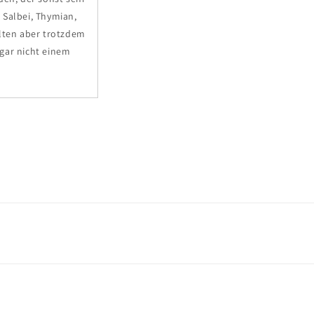
 Salbei, Thymian,
llten aber trotzdem
ar nicht einem