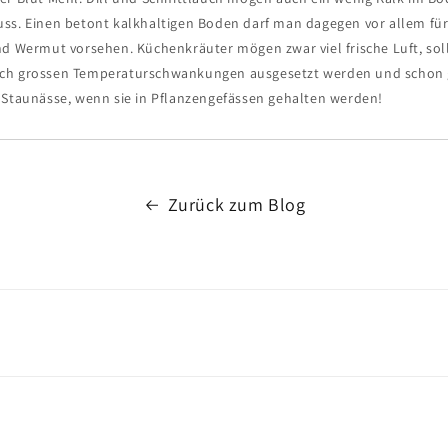
ss. Einen betont kalkhaltigen Boden darf man dagegen vor allem für
nd Wermut vorsehen. Küchenkräuter mögen zwar viel frische Luft, so
ch grossen Temperaturschwankungen ausgesetzt werden und schon g
 Staunässe, wenn sie in Pflanzengefässen gehalten werden!
Zurück zum Blog