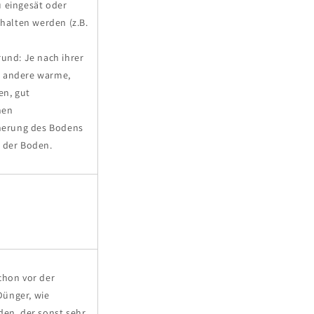
u eingesät oder
halten werden (z.B.
und: Je nach ihrer
d andere warme,
en, gut
hen
herung des Bodens
 der Boden.
chon vor der
Dünger, wie
den, der sonst sehr