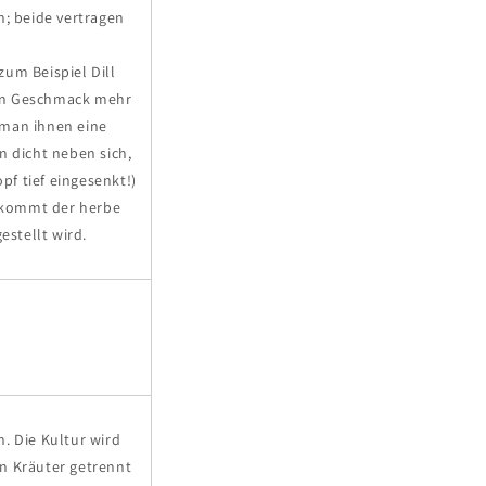
n; beide vertragen
um Beispiel Dill
gen Geschmack mehr
 man ihnen eine
n dicht neben sich,
pf tief eingesenkt!)
n kommt der herbe
estellt wird.
. Die Kultur wird
n Kräuter getrennt