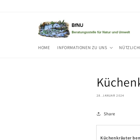
Direkt
zum
Inhalt
HOME
INFORMATIONEN ZU UNS
NÜTZLICH
Küchenk
28. JANUAR 2024
Share
Küchenkräuter benö