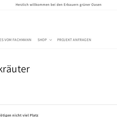
Herzlich willkommen bei den Erbauern grüner Oasen
ES VOM FACHMANN
SHOP
PROJEKT ANFRAGEN
räuter
tigen nicht viel Platz